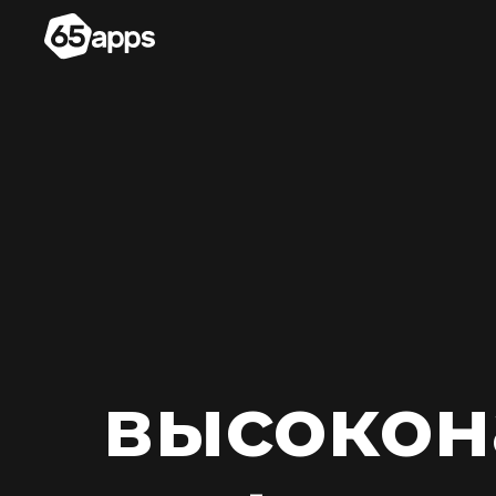
высоко