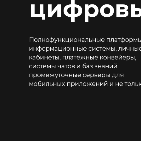
цифровы
Полнофункциональные платформы
информационные системы, личны
кабинеты, платежные конвейеры,
системы чатов и баз знаний,
промежуточные серверы для
мобильных приложений и не толь