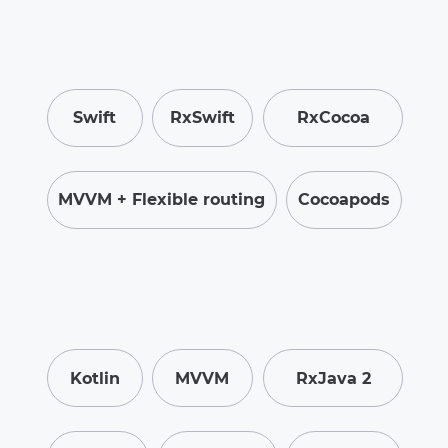
Swift
RxSwift
RxCocoa
MVVM + Flexible routing
Cocoapods
Kotlin
MVVM
RxJava 2